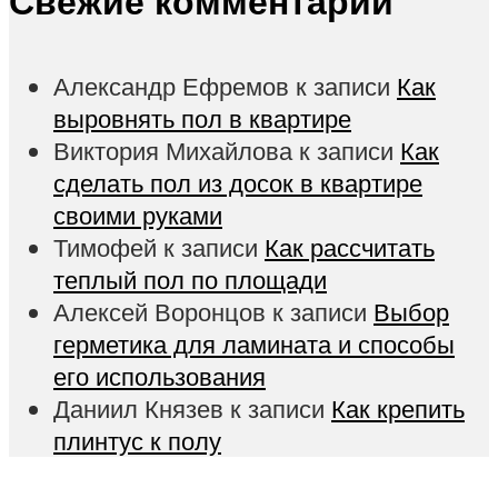
Свежие комментарии
Александр Ефремов
к записи
Как
выровнять пол в квартире
Виктория Михайлова
к записи
Как
сделать пол из досок в квартире
своими руками
Тимофей
к записи
Как рассчитать
теплый пол по площади
Алексей Воронцов
к записи
Выбор
герметика для ламината и способы
его использования
Даниил Князев
к записи
Как крепить
плинтус к полу