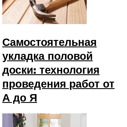
Самостоятельная
укладка половой
доски: технология
проведения работ от
А до Я