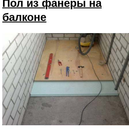
Пол из фанеры на
балконе