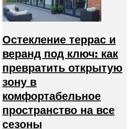
Остекление террас и
веранд под ключ: как
превратить открытую
зону в
комфортабельное
пространство на все
сезоны