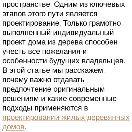
пространстве. Одним из ключевых
этапов этого пути является
проектирование. Только грамотно
выполненный индивидуальный
проект дома из дерева способен
учесть все пожелания и
особенности будущих владельцев.
В этой статье мы расскажем,
почему важно отдавать
предпочтение оригинальным
решениям и какие современные
подходы применяются в
проектировании жилых деревянных
домов
.