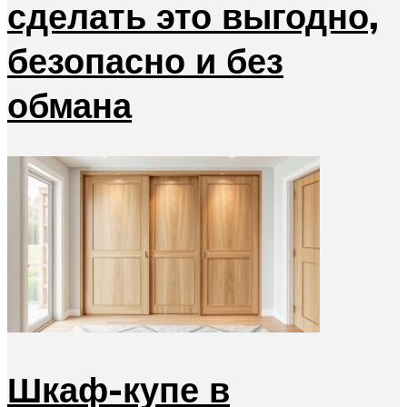
сделать это выгодно,
безопасно и без
обмана
Шкаф-купе в