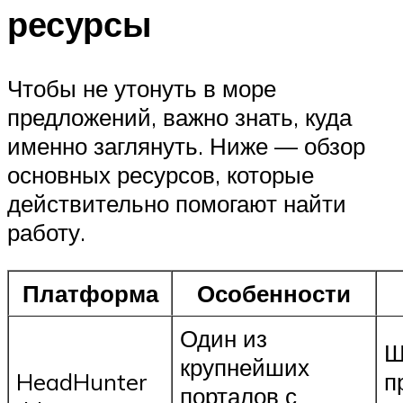
ресурсы
Чтобы не утонуть в море
предложений, важно знать, куда
именно заглянуть. Ниже — обзор
основных ресурсов, которые
действительно помогают найти
работу.
Платформа
Особенности
Один из
Ш
крупнейших
HeadHunter
п
порталов с