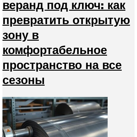
веранд под ключ: как
превратить открытую
зону в
комфортабельное
пространство на все
сезоны