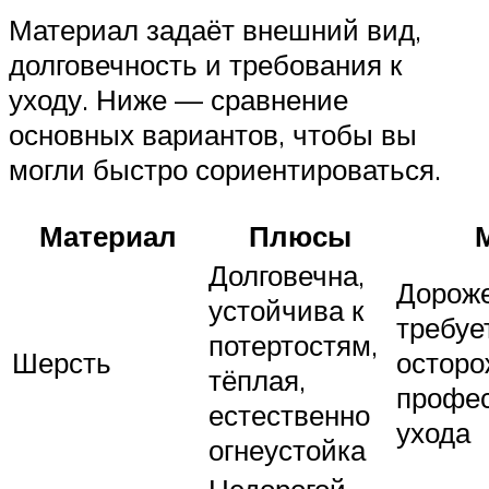
Материал задаёт внешний вид,
долговечность и требования к
уходу. Ниже — сравнение
основных вариантов, чтобы вы
могли быстро сориентироваться.
Материал
Плюсы
Долговечна,
Дороже
устойчива к
требуе
потертостям,
Шерсть
осторо
тёплая,
профес
естественно
ухода
огнеустойка