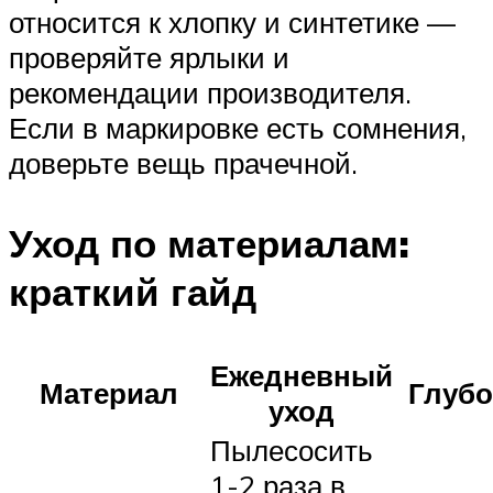
относится к хлопку и синтетике —
проверяйте ярлыки и
рекомендации производителя.
Если в маркировке есть сомнения,
доверьте вещь прачечной.
Уход по материалам:
краткий гайд
Ежедневный
Материал
Глубо
уход
Пылесосить
1-2 раза в