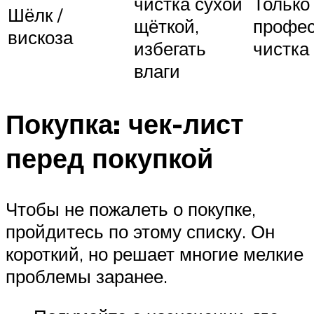
чистка сухой
Только
Шёлк /
щёткой,
профес
вискоза
избегать
чистка
влаги
Покупка: чек-лист
перед покупкой
Чтобы не пожалеть о покупке,
пройдитесь по этому списку. Он
короткий, но решает многие мелкие
проблемы заранее.