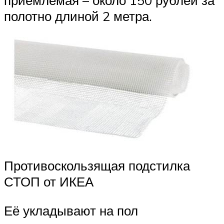
приемлемая – около 150 рублей за
полотно длиной 2 метра.
Противоскользящая подстилка
СТОП от ИКЕА
Её укладывают на пол