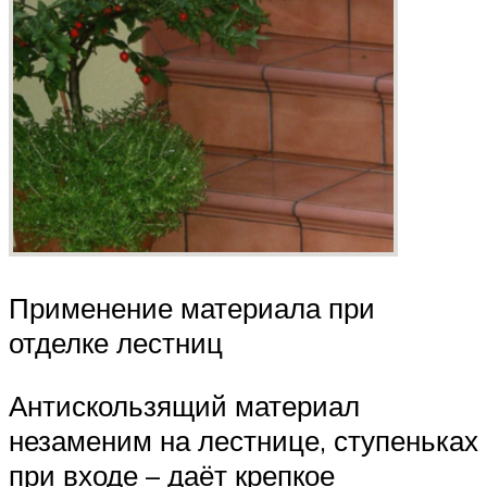
Применение материала при
отделке лестниц
Антискользящий материал
незаменим на лестнице, ступеньках
при входе – даёт крепкое