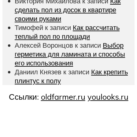
Виктория Михайлова
к записи
Как
сделать пол из досок в квартире
своими руками
Тимофей
к записи
Как рассчитать
теплый пол по площади
Алексей Воронцов
к записи
Выбор
герметика для ламината и способы
его использования
Даниил Князев
к записи
Как крепить
плинтус к полу
Ссылки:
oldfarmer.ru
youlooks.ru