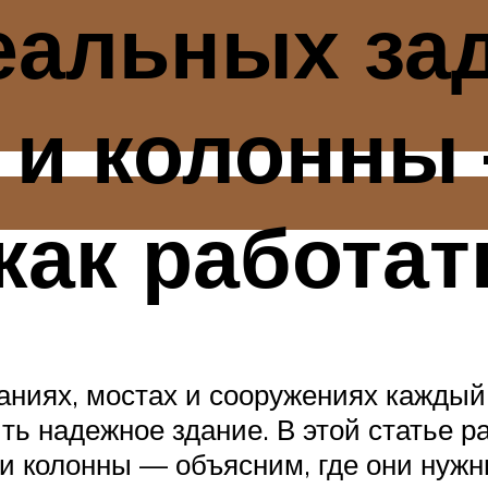
альных зад
 и колонны
как работат
аниях, мостах и сооружениях каждый 
оить надежное здание. В этой статье
и колонны — объясним, где они нужны