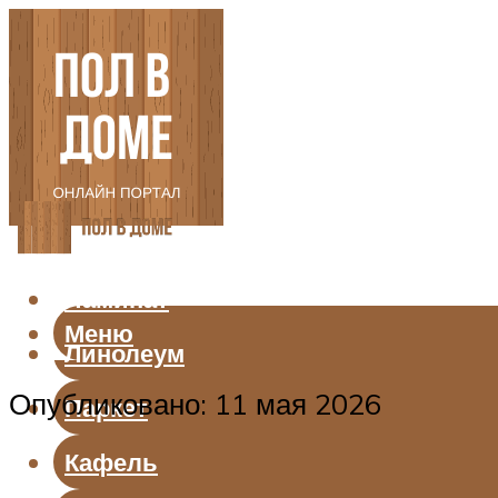
Ламинат
Меню
Линолеум
Опубликовано: 11 мая 2026
Паркет
Кафель