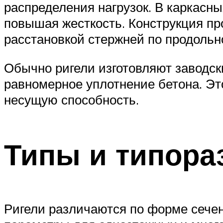
распределения нагрузок. В каркасн
повышая жесткость. Конструкция про
расстановкой стержней по продольно
Обычно ригели изготовляют заводск
равномерное уплотнение бетона. Эт
несущую способность.
Типы и типор
Ригели различаются по форме сечен