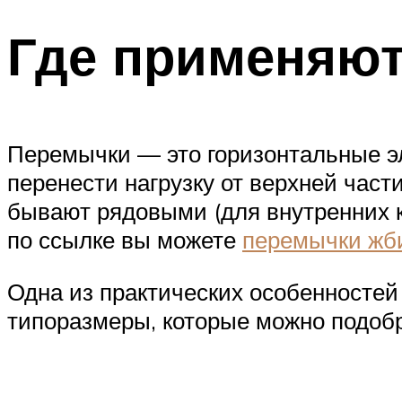
Где применяю
Перемычки — это горизонтальные эл
перенести нагрузку от верхней част
бывают рядовыми (для внутренних к
по ссылке вы можете
перемычки жби
Одна из практических особенностей
типоразмеры, которые можно подобр