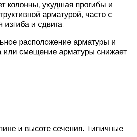
ет колонны, ухудшая прогибы и
труктивной арматурой, часто с
 изгиба и сдвига.
льное расположение арматуры и
та или смещение арматуры снижает
лине и высоте сечения. Типичные