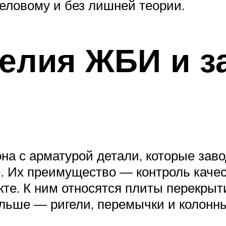
деловому и без лишней теории.
делия ЖБИ и з
на с арматурой детали, которые зав
 Их преимущество — контроль качес
те. К ним относятся плиты перекрытий
альше — ригели, перемычки и колонны