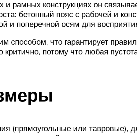
ых и рамных конструкциях он связыва
ста: бетонный пояс с рабочей и конс
й и поперечной осям для восприятия
им способом, что гарантирует прави
о критично, потому что любая пусто
азмеры
ия (прямоугольные или тавровые), д