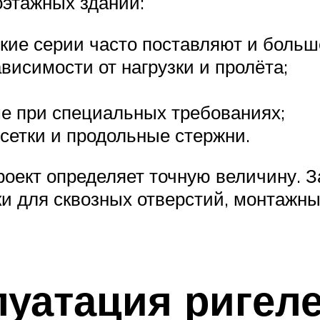
оэтажных зданий:
ские серии часто поставляют и больше
висимости от нагрузки и пролёта;
е при специальных требованиях;
 сетки и продольные стержни.
оект определяет точную величину. З
ки для сквозных отверстий, монтажны
луатация ригел