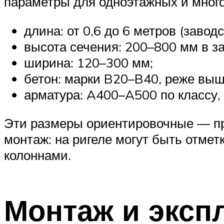
параметры для одноэтажных и мног
длина: от 0,6 до 6 метров (завод
высота сечения: 200–800 мм в за
ширина: 120–300 мм;
бетон: марки B20–B40, реже выш
арматура: A400–A500 по классу,
Эти размеры ориентировочные — пр
монтаж: на ригеле могут быть отмет
колоннами.
Монтаж и эксп