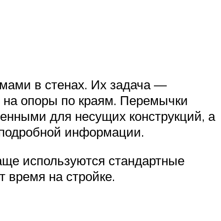
мами в стенах. Их задача —
ё на опоры по краям. Перемычки
енными для несущих конструкций, а
е подробной информации.
Чаще используются стандартные
 время на стройке.