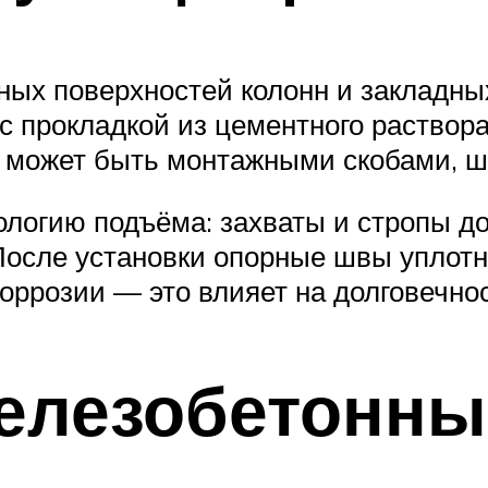
ных поверхностей колонн и закладны
с прокладкой из цементного раствора
е может быть монтажными скобами, ш
логию подъёма: захваты и стропы до
После установки опорные швы уплот
оррозии — это влияет на долговечнос
елезобетонны