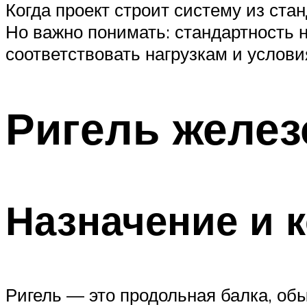
Когда проект строит систему из ста
Но важно понимать: стандартность 
соответствовать нагрузкам и услови
Ригель желе
Назначение и 
Ригель — это продольная балка, об