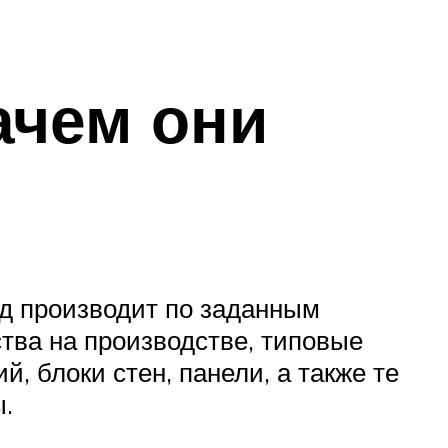
ачем они
од производит по заданным
тва на производстве, типовые
, блоки стен, панели, а также те
.