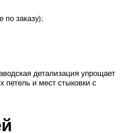
 по заказу);
аводская детализация упрощает
х петель и мест стыковки с
ей