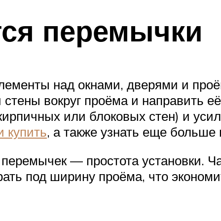
тся перемычки
ементы над окнами, дверями и проё
и стены вокруг проёма и направить е
ирпичных или блоковых стен) и усил
 купить
, а также узнать еще больш
 перемычек — простота установки. 
ать под ширину проёма, что экономит