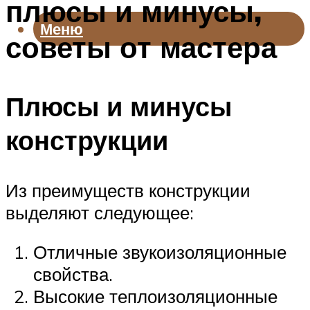
плюсы и минусы,
Меню
советы от мастера
Плюсы и минусы
конструкции
Из преимуществ конструкции
выделяют следующее:
Отличные звукоизоляционные
свойства.
Высокие теплоизоляционные