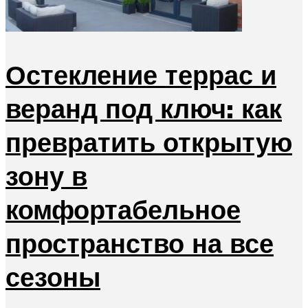
Остекление террас и
веранд под ключ: как
превратить открытую
зону в
комфортабельное
пространство на все
сезоны