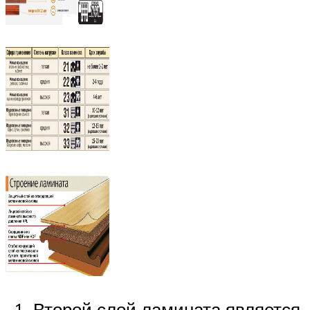
Второй слой ламината является